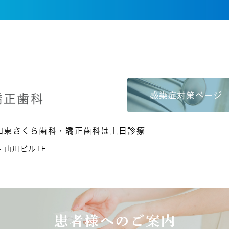
和東さくら歯科・矯正歯科は土日診療
4 山川ビル1F