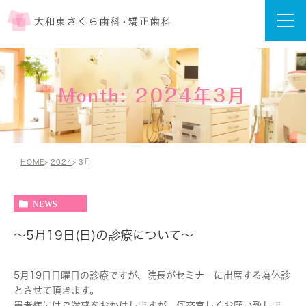
Month: 2024年3月
HOME
2024
3月
NEWS
～5月19日(日)の診療について～
5月19日日曜日の診療ですが、院長がセミナーに出席する為休診
とさせて頂きます。
患者様にはご迷惑をおかけしますが、何卒宜しくお願い致しま