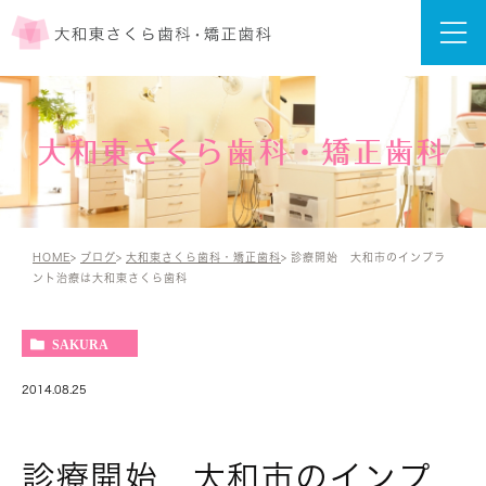
大和東さくら歯科・矯正歯科
HOME
ブログ
大和東さくら歯科・矯正歯科
診療開始 大和市のインプラ
ント治療は大和東さくら歯科
SAKURA
2014.08.25
診療開始 大和市のインプ