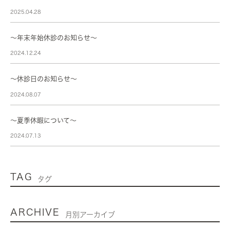
2025.04.28
〜年末年始休診のお知らせ〜
2024.12.24
～休診日のお知らせ～
2024.08.07
～夏季休暇について～
2024.07.13
TAG
タグ
ARCHIVE
月別アーカイブ