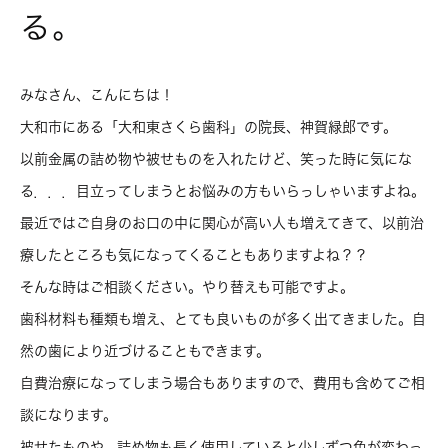
る。
みなさん、こんにちは！
大和市にある「大和東さくら歯科」の院長、神賀緑郎です。
以前金属の詰め物や被せものを入れたけど、笑った時に気にな
る．．．目立ってしまうとお悩みの方もいらっしゃいますよね。
最近ではご自身のお口の中に関心が高い人も増えてきて、以前治
療したところも気になってくることもありますよね？？
そんな時はご相談ください。やり替えも可能ですよ。
歯科材料も種類も増え、とても良いものが多く出てきました。自
然の歯により近づけることもできます。
自費治療になってしまう場合もありますので、費用も含めてご相
談になります。
被せたものや、詰め物も長く使用していると少しずつ色が変わっ