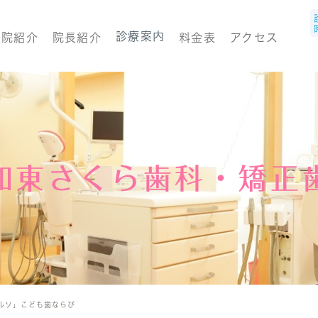
診療案内
医院紹介
院長紹介
料金表
アクセス
和東さくら歯科・矯正
ルソ」こども歯ならび