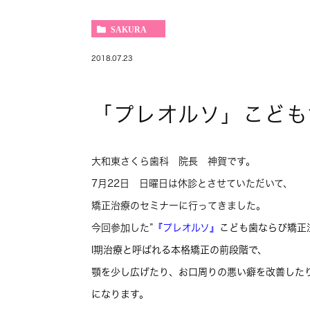
SAKURA
2018.07.23
「プレオルソ」こども
大和東さくら歯科 院長 神賀です。
7月22日 日曜日は休診とさせていただいて、
矯正治療のセミナーに行ってきました。
今回参加した”
『プレオルソ』
こども歯ならび矯正
I期治療と呼ばれる本格矯正の前段階で、
顎を少し広げたり、お口周りの悪い癖を改善した
になります。