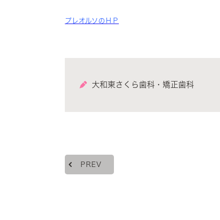
プレオルソのＨＰ
大和東さくら歯科・矯正歯科
PREV