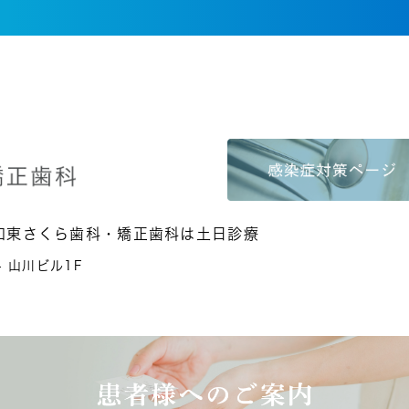
和東さくら歯科・矯正歯科は土日診療
4 山川ビル1F