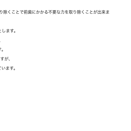
取り除くことで前歯にかかる不要な力を取り除くことが出来ま
とします。
、
す。
ますが、
ています。
、