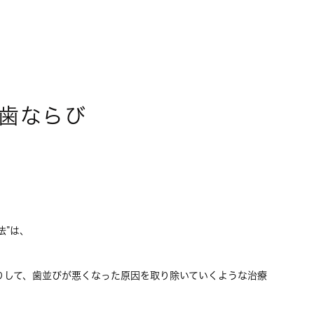
歯ならび
法”は、
りして、歯並びが悪くなった原因を取り除いていくような治療