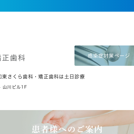
和東さくら歯科・矯正歯科は土日診療
4 山川ビル1F