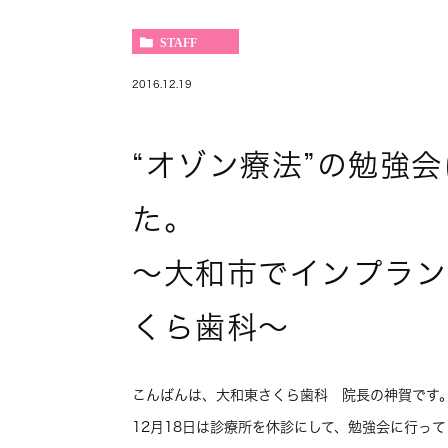
STAFF
2016.12.19
“オゾン療法”の勉強
～大和市でインプラン
くら歯科～
こんばんは、大和東さくら歯科 院長の神賀です
12月18日は診療所を休診にして、勉強会に行っ