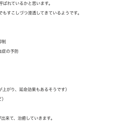
て呼ばれているかと思います。
でもすこしづつ浸透してきているようです。
抑制
血症の予防
が上がり、延命効果もあるそうです）
ど）
が出来て、治癒していきます。