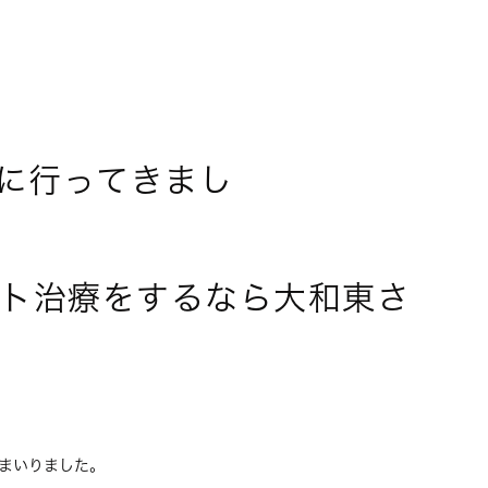
会に行ってきまし
た。
ト治療をするなら大和東さ
。
てまいりました。