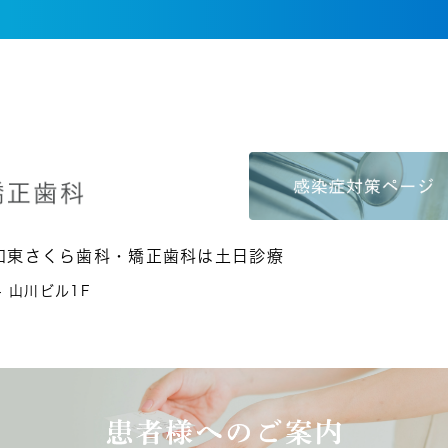
和東さくら歯科・矯正歯科は土日診療
4 山川ビル1F