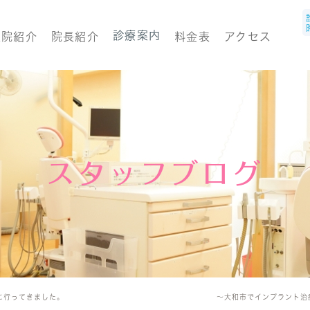
診療案内
医院紹介
院長紹介
料金表
アクセス
スタッフブログ
の勉強会に行ってきました。 ～大和市でインプラント治療をする