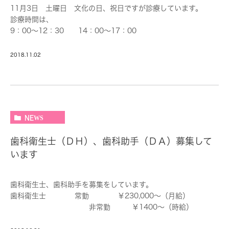
11月3日 土曜日 文化の日、祝日ですが診療しています。
診療時間は、
9：00～12：30 14：00～17：00
となっています。お口の中で困っていることがあったら、お電話
ください。
2018.11.02
TEL 046-263-1661
NEWS
歯科衛生士（ＤＨ）、歯科助手（ＤＡ）募集して
います
歯科衛生士、歯科助手を募集をしています。
歯科衛生士 常勤 ￥230,000～（月給）
非常勤 ￥1400～（時給）
歯科助手 常勤 ￥180000～（月給）