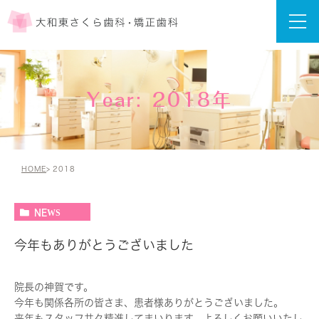
Year: 2018年
HOME
2018
NEWS
今年もありがとうございました
院長の神賀です。
今年も関係各所の皆さま、患者様ありがとうございました。
来年もスタッフ共々精進してまいります、よろしくお願いいたし