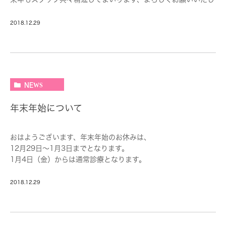
ます。
それでは皆様、よいお年を～
2018.12.29
NEWS
年末年始について
おはようございます、年末年始のお休みは、
12月29日～1月3日までとなります。
1月4日（金）からは通常診療となります。
2018.12.29