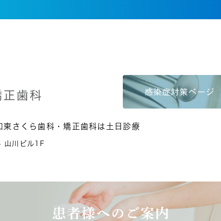
和東さくら歯科・矯正歯科は土日診療
4 山川ビル1F