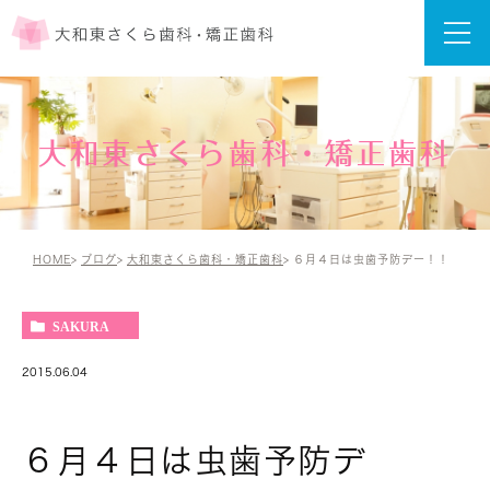
大和東さくら歯科・矯正歯科
HOME
ブログ
大和東さくら歯科・矯正歯科
６月４日は虫歯予防デー！！
SAKURA
2015.06.04
６月４日は虫歯予防デ