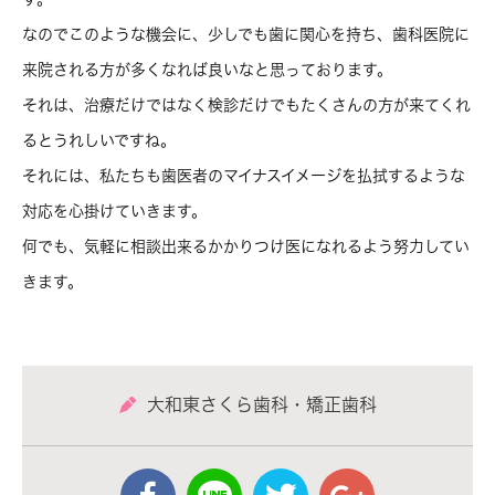
なのでこのような機会に、少しでも歯に関心を持ち、歯科医院に
来院される方が多くなれば良いなと思っております。
それは、治療だけではなく検診だけでもたくさんの方が来てくれ
るとうれしいですね。
それには、私たちも歯医者のマイナスイメージを払拭するような
対応を心掛けていきます。
何でも、気軽に相談出来るかかりつけ医になれるよう努力してい
きます。
大和東さくら歯科・矯正歯科